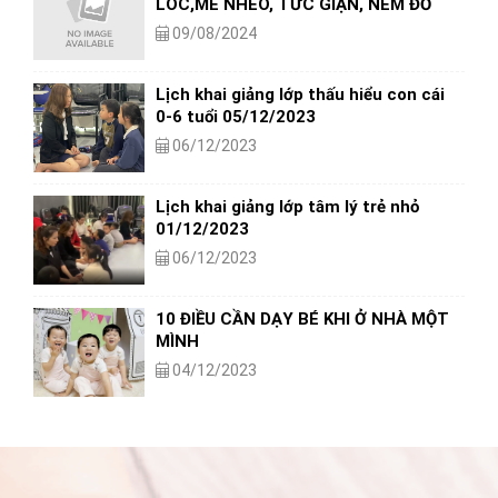
LÓC,MÈ NHEO, TỨC GIẬN, NÉM ĐỒ
09/08/2024
Lịch khai giảng lớp thấu hiểu con cái
0-6 tuổi 05/12/2023
06/12/2023
Lịch khai giảng lớp tâm lý trẻ nhỏ
01/12/2023
06/12/2023
10 ĐIỀU CẦN DẠY BÉ KHI Ở NHÀ MỘT
MÌNH
04/12/2023