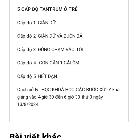
5 CẤP ĐỘ TANTRUM Ở TRẺ
Cấp độ 1: GIẬN DỮ
Cấp độ 2: GIẬN DỮ VÀ BUỒN BÃ
Cấp độ 3: ĐỪNG CHẠM VÀO TÔI
Cấp độ 4 : CON CẦN 1 CÁI ÔM
Cấp độ 5: HẾT DẬN
Cách xử lý : HỌC KHOÁ HỌC CÁC BƯỚC XỬ LÝ khai
giảng vào 4 giờ 30 đến 6 giờ 30 thứ 3 ngày
13/8/2024
Bài viết khác