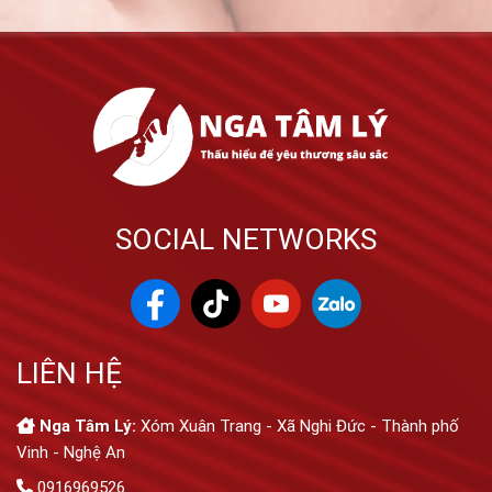
SOCIAL NETWORKS
LIÊN HỆ
Nga Tâm Lý:
Xóm Xuân Trang - Xã Nghi Đức - Thành phố
Vinh - Nghệ An
0916969526