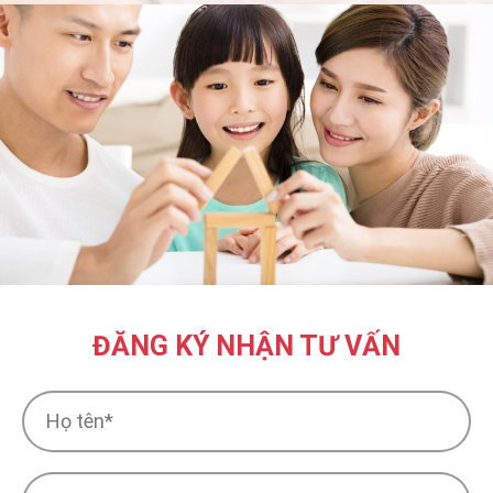
ĐĂNG KÝ NHẬN TƯ VẤN