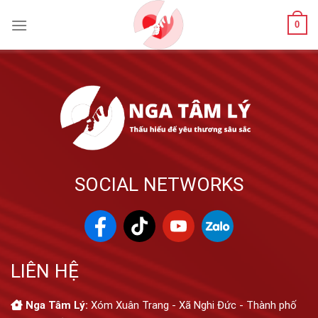
Skip
0
to
content
SOCIAL NETWORKS
LIÊN HỆ
Nga Tâm Lý:
Xóm Xuân Trang - Xã Nghi Đức - Thành phố