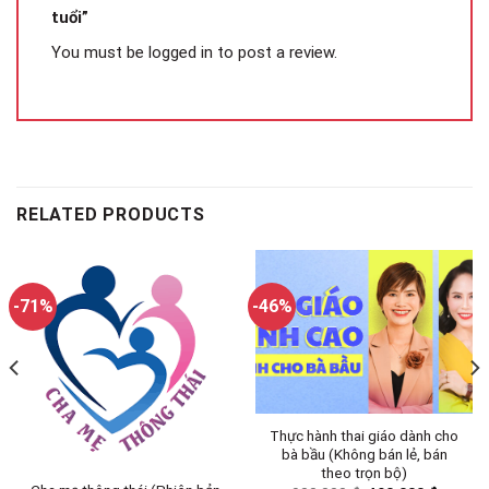
tuổi”
You must be
logged in
to post a review.
RELATED PRODUCTS
-71%
-46%
Thực hành thai giáo dành cho
bà bầu (Không bán lẻ, bán
theo trọn bộ)