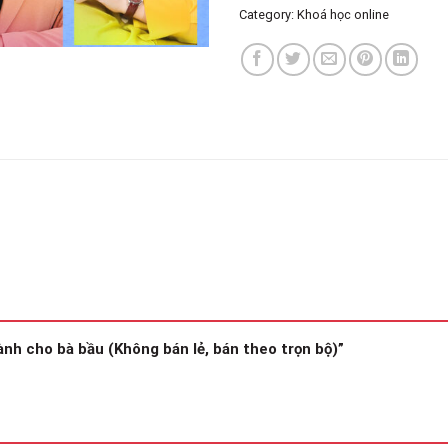
Category:
Khoá học online
dành cho bà bầu (Không bán lẻ, bán theo trọn bộ)”