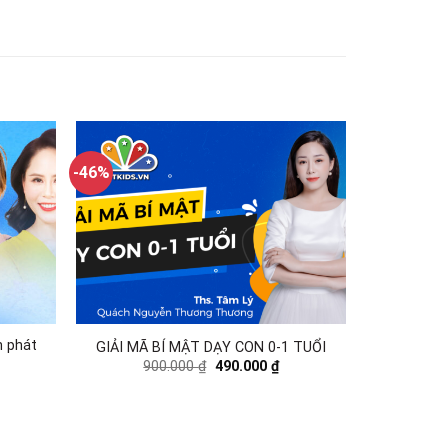
-46%
n phát
GIẢI MÃ BÍ MẬT DẠY CON 0-1 TUỔI
900.000
₫
490.000
₫