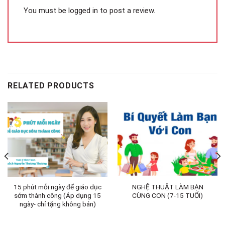
You must be
logged in
to post a review.
RELATED PRODUCTS
15 phút mỗi ngày để giáo dục
NGHỆ THUẬT LÀM BẠN
sớm thành công (Áp dụng 15
CÙNG CON (7-15 TUỔI)
ngày- chỉ tặng không bán)