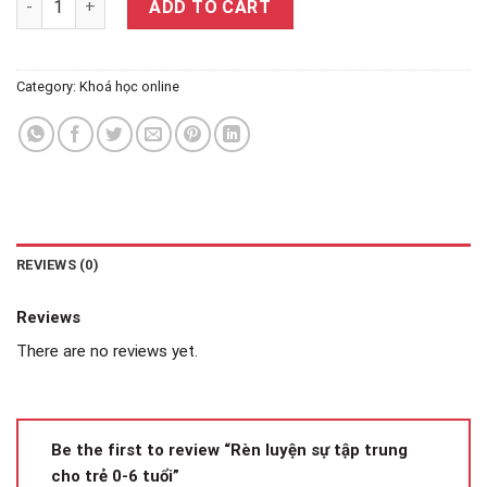
ADD TO CART
Category:
Khoá học online
REVIEWS (0)
Reviews
There are no reviews yet.
Be the first to review “Rèn luyện sự tập trung
cho trẻ 0-6 tuổi”