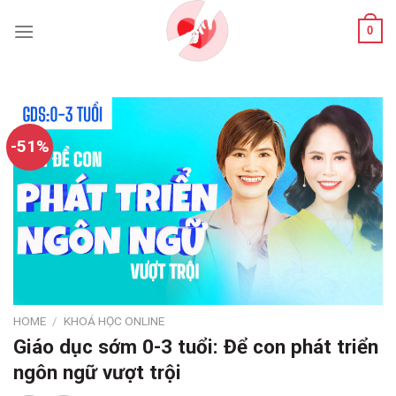
Skip
0
to
content
-51%
HOME
/
KHOÁ HỌC ONLINE
Giáo dục sớm 0-3 tuổi: Để con phát triển
ngôn ngữ vượt trội