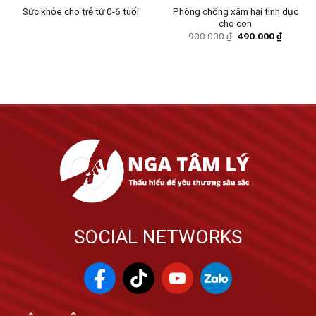
Phòng chống xâm hại tình dục
Sức khỏe cho trẻ từ 0-6 tuổi
cho con
900.000
₫
490.000
₫
SOCIAL NETWORKS