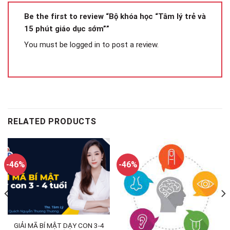
Be the first to review “Bộ khóa học “Tâm lý trẻ và
15 phút giáo dục sớm””
You must be
logged in
to post a review.
RELATED PRODUCTS
-46%
-46%
GIẢI MÃ BÍ MẬT DẠY CON 3-4